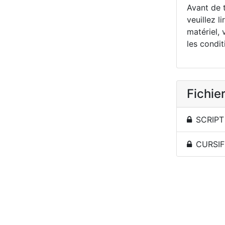
Avant de t
veuillez li
matériel, 
les condit
Fichier
SCRIPT 
CURSIF 