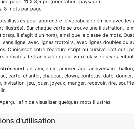
d'une page: 11 X 8,5 po (orientation: paysage)
s, 8 mots par page
ts illustrés pour apprendre le vocabulaire en lien avec les 
 illustrés). Sur chaque carte se trouve une illustration, le 
lorsqu'il s'agit d'un nom), ainsi que la classe de mots. Qua
: sans ligne, avec lignes trottoirs, avec lignes doubles ou a
es. Choisissez entre l'écriture script ou cursive. Cet outil 
rs activités de francisation pour votre classe ou vos enfant
ustrés sont
: an, ami, amie, amuser, âge, anniversaire, ballon
u, carte, chanter, chapeau, clown, confettis, date, donner, 
e, invitation, jeu, jouer, joyeux, manger, recevoir, rire, souffle
lir.
Aperçu" afin de visualiser quelques mots illustrés.
ons d'utilisation