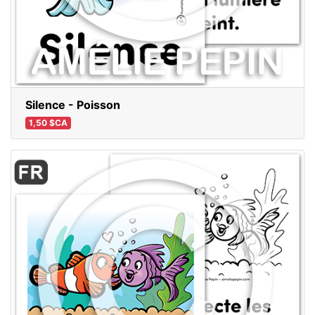
Silence - Poisson
1,50 $CA