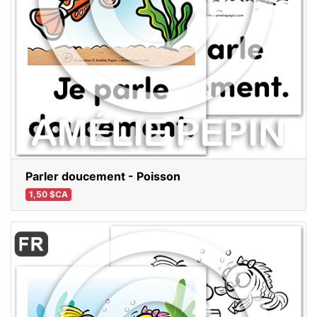
Parler doucement - Poisson
1,50 $CA