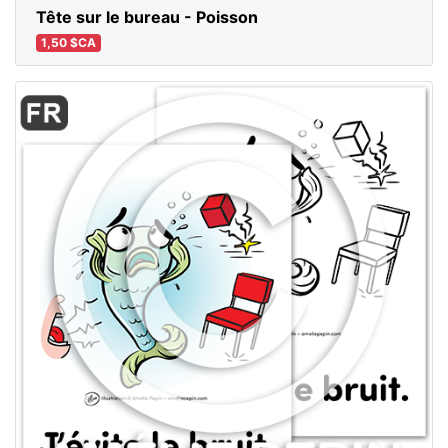
Tête sur le bureau - Poisson
1,50 $CA