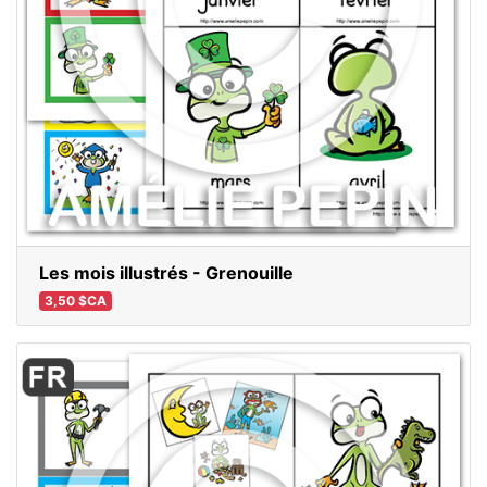
Les mois illustrés - Grenouille
3,50 $CA