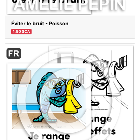
Éviter le bruit - Poisson
1,50 $CA