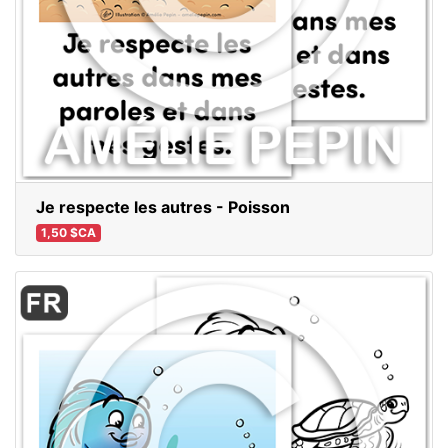
Je respecte les autres - Poisson
1,50 $CA