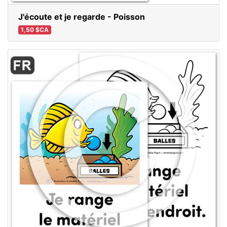
J'écoute et je regarde - Poisson
1,50 $CA