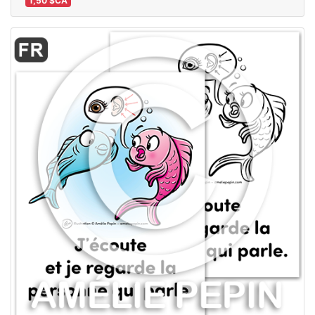
1,50 $CA