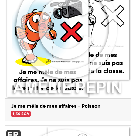
Je me mêle de mes affaires - Poisson
1,50 $CA