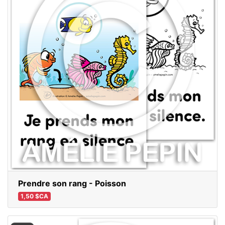
Prendre son rang - Poisson
1,50 $CA