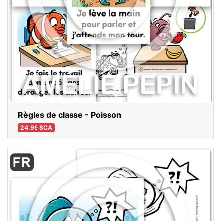
Règles de classe - Poisson
24,99 $CA