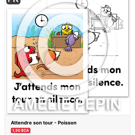
Attendre son tour - Poisson
1,50 $CA