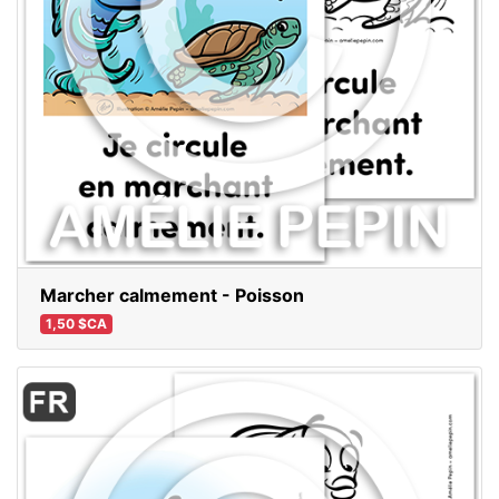
Marcher calmement - Poisson
1,50 $CA