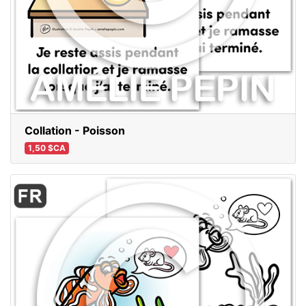
Collation - Poisson
1,50 $CA