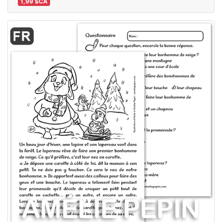
1,99 $CA