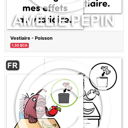
Vestiaire - Poisson
1,50 $CA