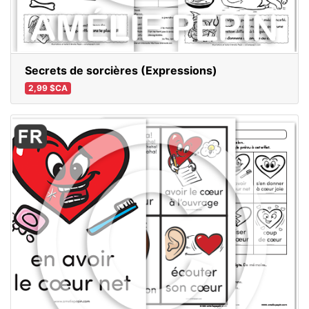
Secrets de sorcières (Expressions)
2,99 $CA