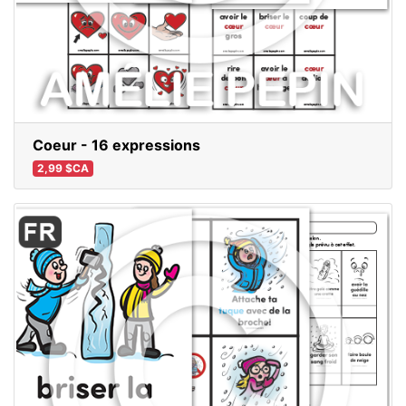
Coeur - 16 expressions
2,99 $CA