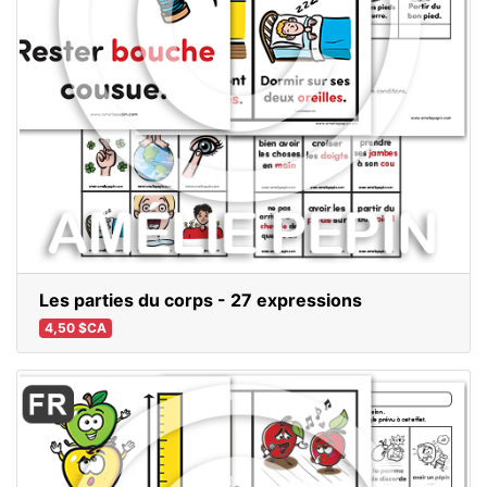
Les parties du corps - 27 expressions
4,50 $CA