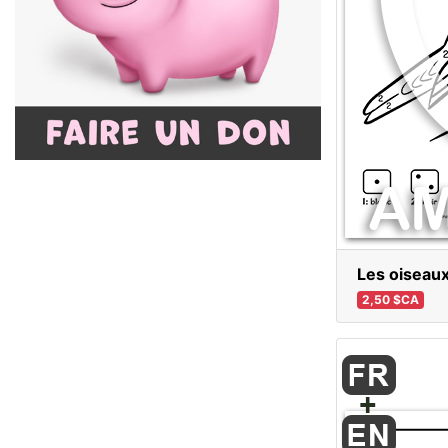
Les oiseaux
2,50 $CA