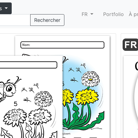
s
FR
Portfolio
À p
Rechercher