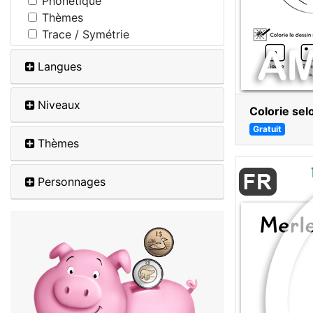
Phonétique
Thèmes
Trace / Symétrie
Langues
Niveaux
Colorie sel
Gratuit
Thèmes
Personnages