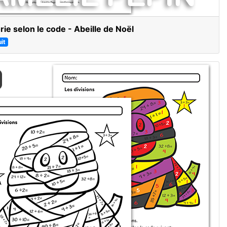
rie selon le code - Abeille de Noël
it