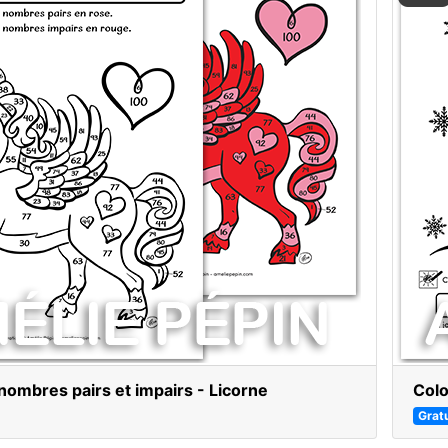
 nombres pairs et impairs - Licorne
Colo
Gratu