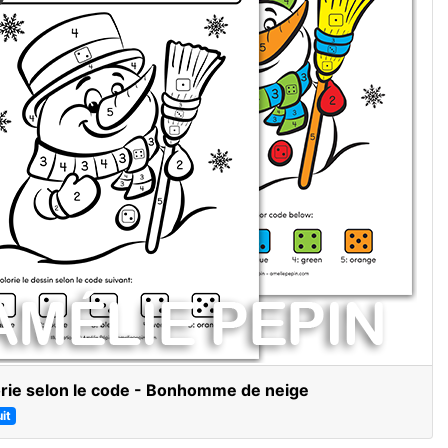
rie selon le code - Bonhomme de neige
it