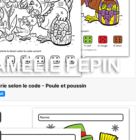
rie selon le code - Poule et poussin
it