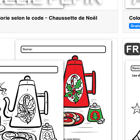
lorie selon le code - Chaussette de Noël
Colo
Gratu