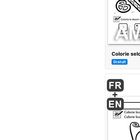
Colorie sel
Gratuit