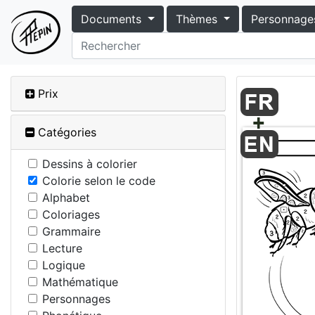
Documents
Thèmes
Personnage
Prix
Catégories
Dessins à colorier
Colorie selon le code
Alphabet
Coloriages
Grammaire
Lecture
Logique
Mathématique
Personnages