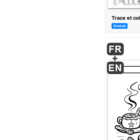
Trace et co
Gratuit