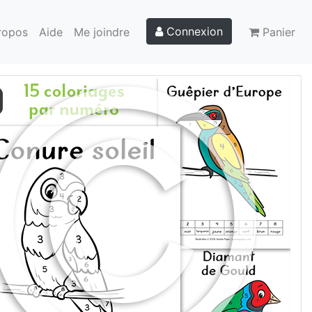
Connexion
ropos
Aide
Me joindre
Panier