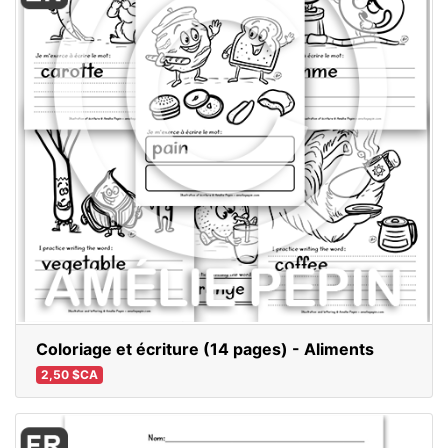
Coloriage et écriture (14 pages) - Aliments
2,50 $CA