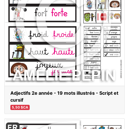
Adjectifs 2e année - 19 mots illustrés - Script et
cursif
5,50 $CA