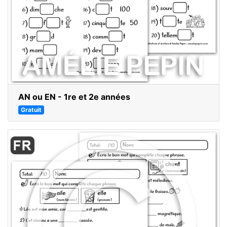
AN ou EN - 1re et 2e années
Gratuit