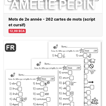
Mots de 2e année - 262 cartes de mots (script
et cursif)
12,99 $CA