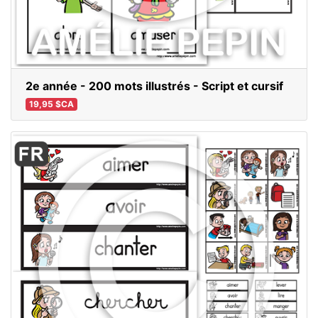
2e année - 200 mots illustrés - Script et cursif
19,95 $CA