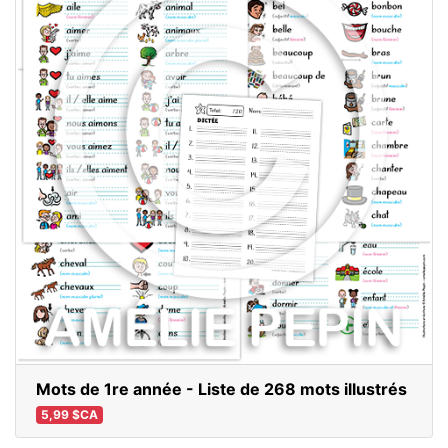
Mots de 1re année - Liste de 268 mots illustrés
5,99 $CA