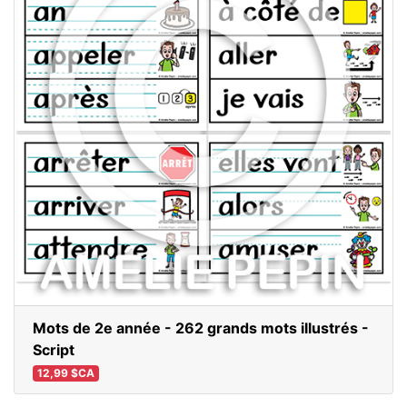
Mots de 2e année - 262 grands mots illustrés -
Script
12,99 $CA