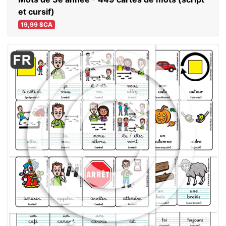
et cursif)
19,99 $CA