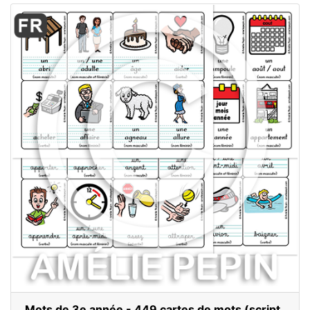
Mots de 3e année - 449 cartes de mots (script