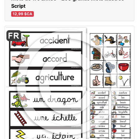
Script
12,99 $CA