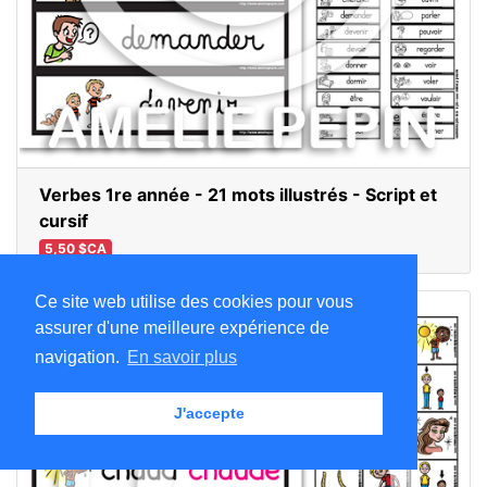
Verbes 1re année - 21 mots illustrés - Script et
cursif
5,50 $CA
Ce site web utilise des cookies pour vous
assurer d'une meilleure expérience de
navigation.
En savoir plus
J'accepte