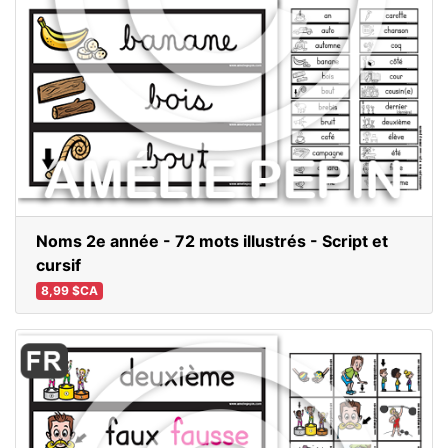
Noms 2e année - 72 mots illustrés - Script et
cursif
8,99 $CA