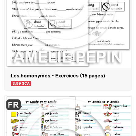
Les homonymes - Exercices (15 pages)
3,99 $CA