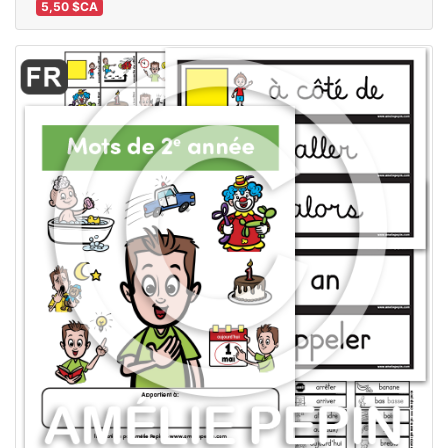
5,50 $CA