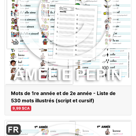
Mots de 1re année et de 2e année - Liste de
530 mots illustrés (script et cursif)
9,99 $CA