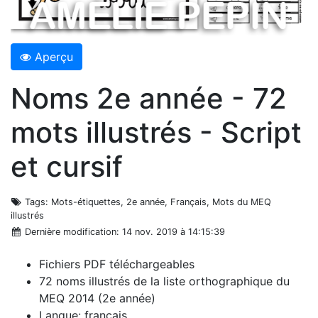
Aperçu
Noms 2e année - 72
mots illustrés - Script
et cursif
Tags
: Mots-étiquettes, 2e année, Français, Mots du MEQ
illustrés
Dernière modification
: 14 nov. 2019 à 14:15:39
Fichiers PDF téléchargeables
72 noms illustrés de la liste orthographique du
MEQ 2014 (2e année)
Langue: français