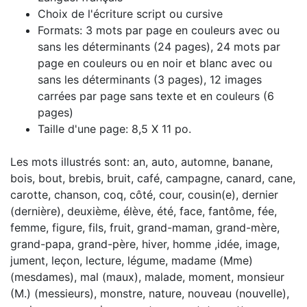
Choix de l'écriture script ou cursive
Formats: 3 mots par page en couleurs avec ou
sans les déterminants (24 pages), 24 mots par
page en couleurs ou en noir et blanc avec ou
sans les déterminants (3 pages), 12 images
carrées par page sans texte et en couleurs (6
pages)
Taille d'une page: 8,5 X 11 po.
Les mots illustrés sont: an, auto, automne, banane,
bois, bout, brebis, bruit, café, campagne, canard, cane,
carotte, chanson, coq, côté, cour, cousin(e), dernier
(dernière), deuxième, élève, été, face, fantôme, fée,
femme, figure, fils, fruit, grand-maman, grand-mère,
grand-papa, grand-père, hiver, homme ,idée, image,
jument, leçon, lecture, légume, madame (Mme)
(mesdames), mal (maux), malade, moment, monsieur
(M.) (messieurs), monstre, nature, nouveau (nouvelle),