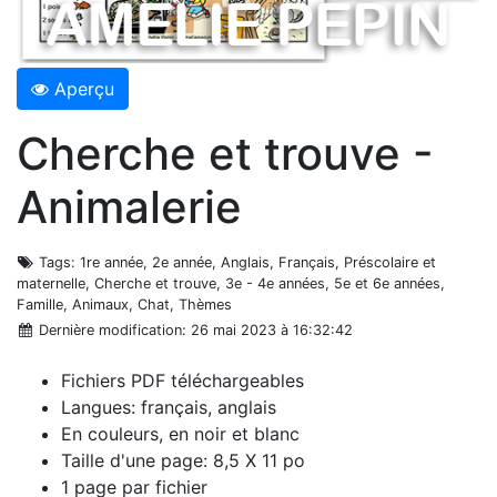
Aperçu
Cherche et trouve -
Animalerie
Tags
: 1re année, 2e année, Anglais, Français, Préscolaire et
maternelle, Cherche et trouve, 3e - 4e années, 5e et 6e années,
Famille, Animaux, Chat, Thèmes
Dernière modification
: 26 mai 2023 à 16:32:42
Fichiers PDF téléchargeables
Langues: français, anglais
En couleurs, en noir et blanc
Taille d'une page: 8,5 X 11 po
1 page par fichier