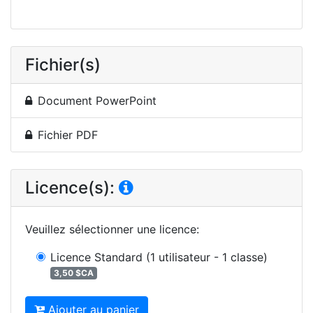
Fichier(s)
Document PowerPoint
Fichier PDF
Licence(s):
Veuillez sélectionner une licence
:
Licence Standard
(1 utilisateur - 1 classe)
3,50 $CA
Ajouter au panier