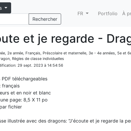
s
FR
Portfolio
À p
Rechercher
ute et je regarde - Dra
nnée, 2e année, Français, Préscolaire et maternelle, 3e - 4e années, 5e et 6
agon, Règles de classe individuelles
ification
: 29 sept. 2023 à 14:54:56
s PDF téléchargeables
 français
eurs et en noir et blanc
d'une page: 8,5 X 11 po
par fichier
sse illustrée avec des dragons: "J'écoute et je regarde la p