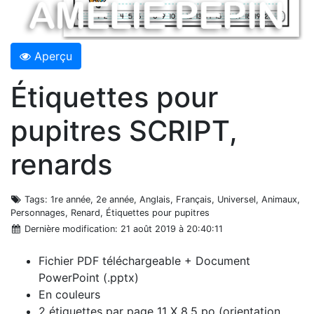
Aperçu
Étiquettes pour
pupitres SCRIPT,
renards
Tags
: 1re année, 2e année, Anglais, Français, Universel, Animaux,
Personnages, Renard, Étiquettes pour pupitres
Dernière modification
: 21 août 2019 à 20:40:11
Fichier PDF téléchargeable + Document
PowerPoint (.pptx)
En couleurs
2 étiquettes par page 11 X 8,5 po (orientation