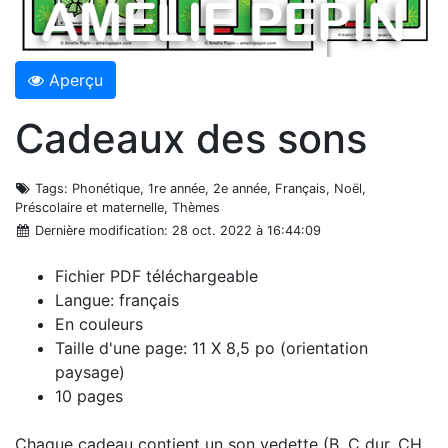
Aperçu
Cadeaux des sons
Tags
: Phonétique, 1re année, 2e année, Français, Noël,
Préscolaire et maternelle, Thèmes
Dernière modification
: 28 oct. 2022 à 16:44:09
Fichier PDF téléchargeable
Langue: français
En couleurs
Taille d'une page: 11 X 8,5 po (orientation
paysage)
10 pages
Chaque cadeau contient un son vedette (B, C dur, CH,