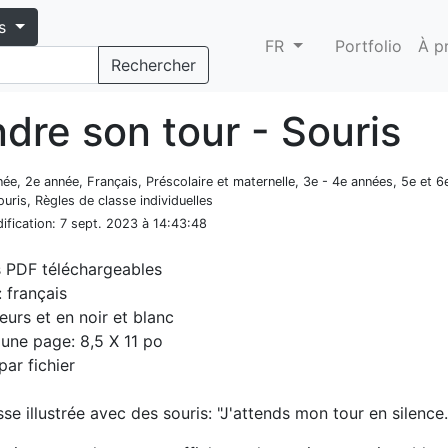
s
FR
Portfolio
À p
Rechercher
dre son tour - Souris
nnée, 2e année, Français, Préscolaire et maternelle, 3e - 4e années, 5e et 6
uris, Règles de classe individuelles
ification
: 7 sept. 2023 à 14:43:48
s PDF téléchargeables
 français
eurs et en noir et blanc
d'une page: 8,5 X 11 po
par fichier
se illustrée avec des souris: "J'attends mon tour en silence.