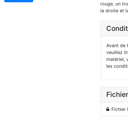
rouge, un tr
la droite et 
Conditi
Avant de t
veuillez li
matériel, 
les condit
Fichier
Fichier