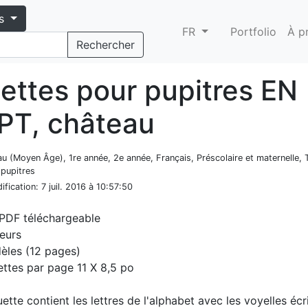
s
FR
Portfolio
À p
Rechercher
uettes pour pupitres EN
PT, château
au (Moyen Âge), 1re année, 2e année, Français, Préscolaire et maternelle,
 pupitres
ification
: 7 juil. 2016 à 10:57:50
 PDF téléchargeable
eurs
èles (12 pages)
ettes par page 11 X 8,5 po
tte contient les lettres de l'alphabet avec les voyelles écr