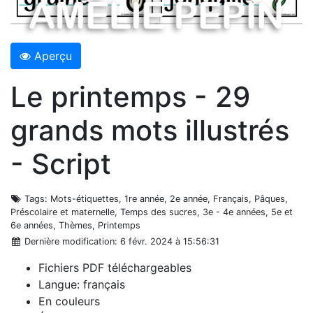
Aperçu
Le printemps - 29
grands mots illustrés
- Script
Tags
: Mots-étiquettes, 1re année, 2e année, Français, Pâques,
Préscolaire et maternelle, Temps des sucres, 3e - 4e années, 5e et
6e années, Thèmes, Printemps
Dernière modification
: 6 févr. 2024 à 15:56:31
Fichiers PDF téléchargeables
Langue: français
En couleurs