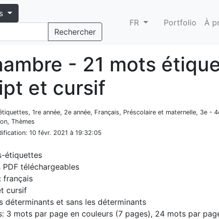
s
FR
Portfolio
À p
Rechercher
hambre - 21 mots étique
ipt et cursif
étiquettes, 1re année, 2e année, Français, Préscolaire et maternelle, 3e - 
son, Thèmes
ification
: 10 févr. 2021 à 19:32:05
-étiquettes
s PDF téléchargeables
 français
t cursif
s déterminants et sans les déterminants
: 3 mots par page en couleurs (7 pages), 24 mots par pag