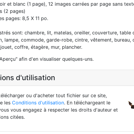
oir et blanc (1 page), 12 images carrées par page sans text
s (2 pages)
des pages: 8,5 X 11 po.
strés sont: chambre, lit, matelas, oreiller, couverture, table
in, lampe, commode, garde-robe, cintre, vêtement, bureau, o
, jouet, coffre, étagère, mur, plancher.
Aperçu" afin d'en visualiser quelques-uns.
ons d'utilisation
élécharger ou d'acheter tout fichier sur ce site,
re les
Conditions d'utilisation
. En téléchargeant le
vous vous engagez à respecter les droits d'auteur et
ions citées.