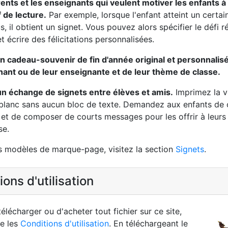
ents et les enseignants qui veulent motiver les enfants à
f de lecture.
Par exemple, lorsque l'enfant atteint un certa
us, il obtient un signet. Vous pouvez alors spécifier le défi ré
et écrire des félicitations personnalisées.
un cadeau-souvenir de fin d'année original et personnalisé
ant ou de leur enseignante et de leur thème de classe.
n échange de signets entre élèves et amis.
Imprimez la v
 blanc sans aucun bloc de texte. Demandez aux enfants de c
 et de composer de courts messages pour les offrir à leur
se.
s modèles de marque-page, visitez la section
Signets
.
ons d'utilisation
élécharger ou d'acheter tout fichier sur ce site,
re les
Conditions d'utilisation
. En téléchargeant le