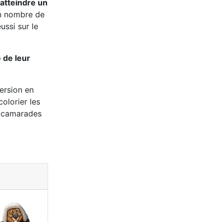
 atteindre un
in nombre de
ussi sur le
 de leur
ersion en
olorier les
s camarades