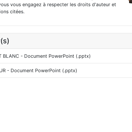
vous vous engagez à respecter les droits d'auteur et
ions citées.
(s)
T BLANC - Document PowerPoint (.pptx)
R - Document PowerPoint (.pptx)