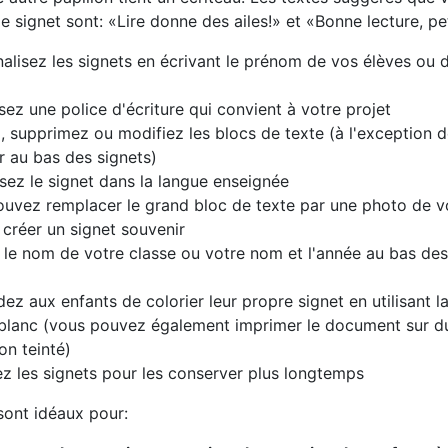
e signet sont: «Lire donne des ailes!» et «Bonne lecture, pet
alisez les signets en écrivant le prénom de vos élèves ou 
sez une police d'écriture qui convient à votre projet
, supprimez ou modifiez les blocs de texte (à l'exception 
r au bas des signets)
z le signet dans la langue enseignée
uvez remplacer le grand bloc de texte par une photo de v
 créer un signet souvenir
 le nom de votre classe ou votre nom et l'année au bas des 
z aux enfants de colorier leur propre signet en utilisant l
 blanc (vous pouvez également imprimer le document sur d
on teinté)
iez les signets pour les conserver plus longtemps
sont idéaux pour: