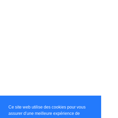
Ce site web utilise des cookies pour vous
assurer d'une meilleure expérience de
©Amélie Pepin. Tous droits réservés.