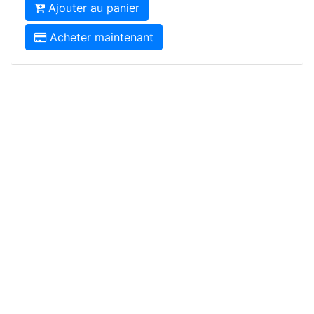
Ajouter au panier
Acheter maintenant