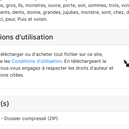
, gros, Ils, monstres, ouvre, porte, soir, sommes, trois, voi
nts, dents, donne, grandes, jujubes, monstre, sont, chez, di
, peur, Puis et voisin.
ons d'utilisation
élécharger ou d'acheter tout fichier sur ce site,
re les
Conditions d'utilisation
. En téléchargeant le
vous vous engagez à respecter les droits d'auteur et
ions citées.
(s)
- Dossier compressé (ZIP)