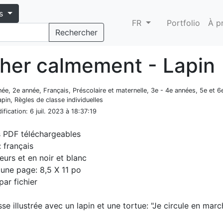
s
FR
Portfolio
À p
Rechercher
her calmement - Lapin
nnée, 2e année, Français, Préscolaire et maternelle, 3e - 4e années, 5e et 6
pin, Règles de classe individuelles
ification
: 6 juil. 2023 à 18:37:19
s PDF téléchargeables
 français
eurs et en noir et blanc
d'une page: 8,5 X 11 po
par fichier
se illustrée avec un lapin et une tortue: "Je circule en mar