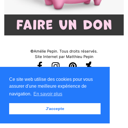
©Amélie Pepin. Tous droits réservés.
Site Internet par Matthieu Pepin
Me contacter
|
Retour au haut
Ce site web utilise des cookies pour vous
Conditions d'utilisation
assurer d'une meilleure expérience de
navigation.
En savoir plus
J'accepte