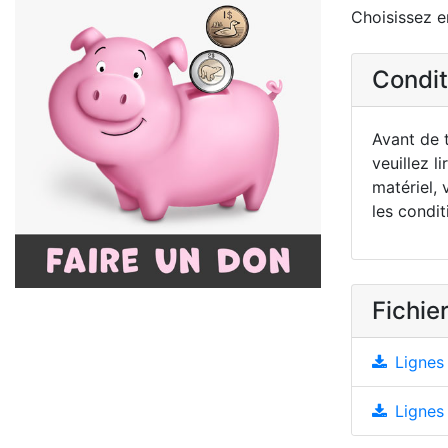
Choisissez en
Conditi
Avant de t
veuillez li
matériel, 
les condit
Fichier
Lignes 
Lignes