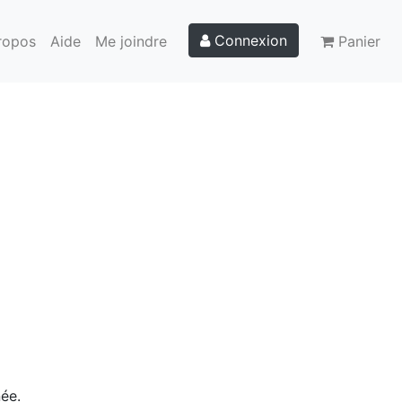
Connexion
ropos
Aide
Me joindre
Panier
ée.