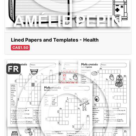
Lined Papers and Templates - Health
CA$1.50