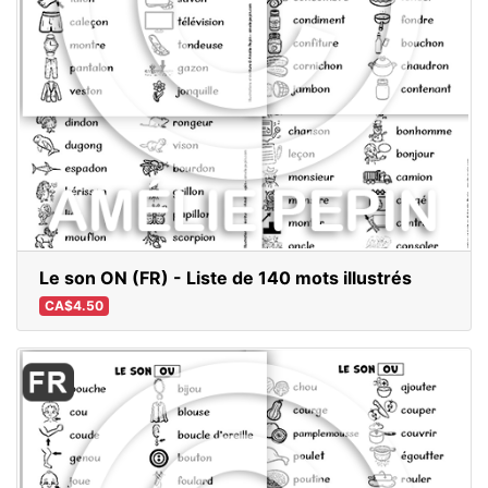
Le son ON (FR) - Liste de 140 mots illustrés
CA$4.50