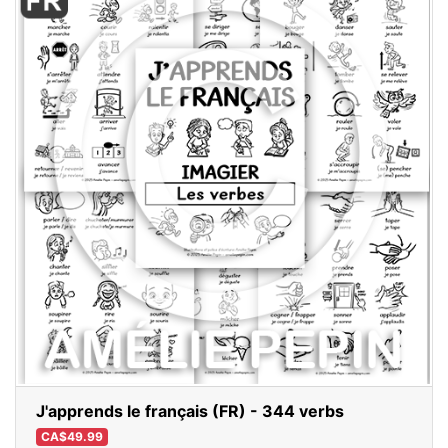
J'apprends le français (FR) - 344 verbs
CA$49.99