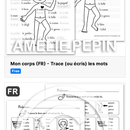
Mon corps (FR) - Trace (ou écris) les mots
Free