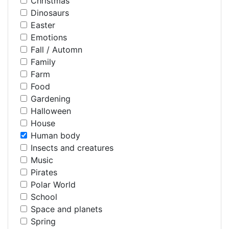
Christmas
Dinosaurs
Easter
Emotions
Fall / Automn
Family
Farm
Food
Gardening
Halloween
House
Human body
Insects and creatures
Music
Pirates
Polar World
School
Space and planets
Spring