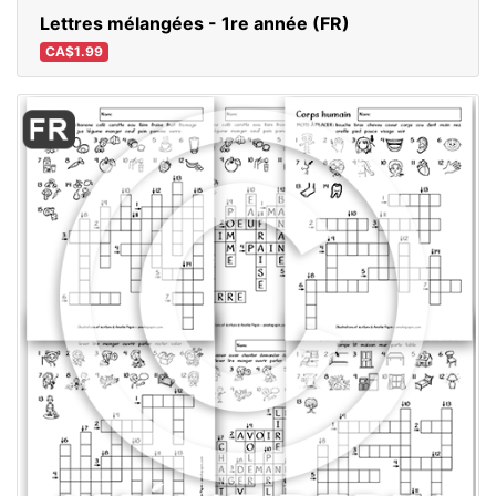
Lettres mélangées - 1re année (FR)
CA$1.99