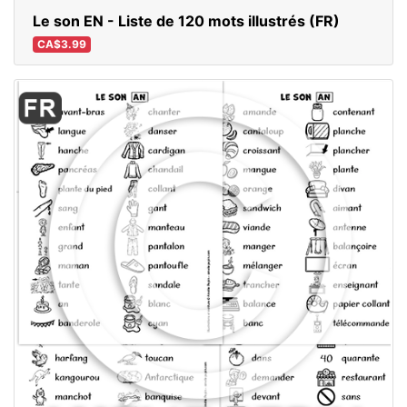
Le son EN - Liste de 120 mots illustrés (FR)
CA$3.99