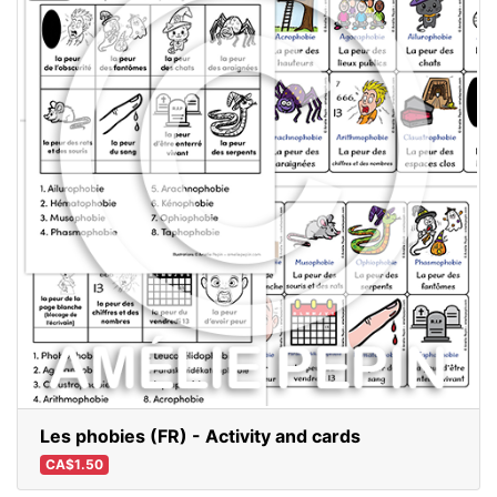
Les phobies (FR) - Activity and cards
CA$1.50