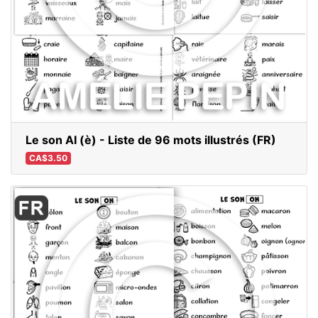
Le son AI (è) - Liste de 96 mots illustrés (FR)
CA$3.50