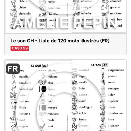
Le son CH - Liste de 120 mots illustrés (FR)
CA$3.99