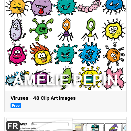
Viruses - 48 Clip Art images
Free