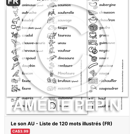
Le son AU - Liste de 120 mots illustrés (FR)
CA$3.99