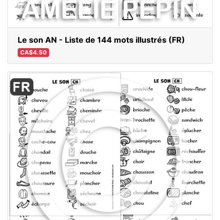
Le son AN - Liste de 144 mots illustrés (FR)
CA$4.50