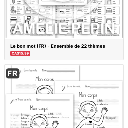
Le bon mot (FR) - Ensemble de 22 thèmes
CA$15.99