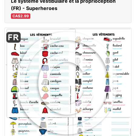
Le système vestibulaire et la proprioception
(FR) - Superheroes
CA$2.99