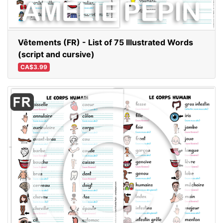
Vêtements (FR) - List of 75 Illustrated Words
(script and cursive)
CA$3.99