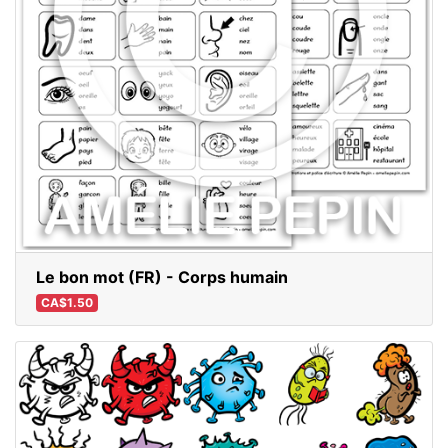
Le bon mot (FR) - Corps humain
CA$1.50