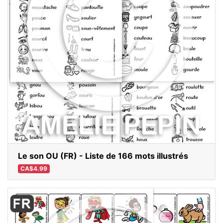
Le son OU (FR) - Liste de 166 mots illustrés
CA$4.99