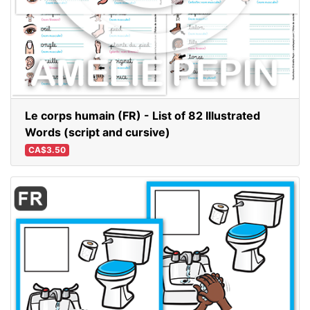
Le corps humain (FR) - List of 82 Illustrated
Words (script and cursive)
CA$3.50