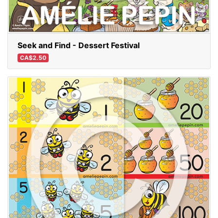
Seek and Find - Dessert Festival
CA$2.50