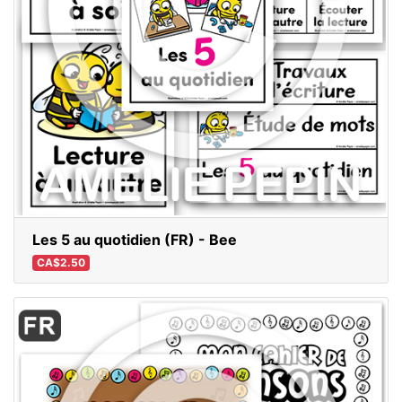
Les 5 au quotidien (FR) - Bee
CA$2.50