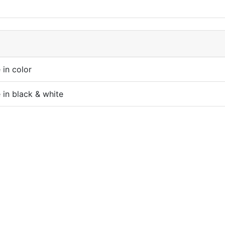
 in color
e in black & white