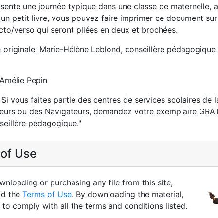
résente une journée typique dans une classe de maternelle, 
 un petit livre, vous pouvez faire imprimer ce document su
ecto/verso qui seront pliées en deux et brochées.
e originale: Marie-Hélène Leblond, conseillère pédagogique
: Amélie Pepin
i vous faites partie des centres de services scolaires de l
eurs ou des Navigateurs, demandez votre exemplaire GRA
seillère pédagogique."
of Use
nloading or purchasing any file from this site,
ad the
Terms of Use
. By downloading the material,
to comply with all the terms and conditions listed.