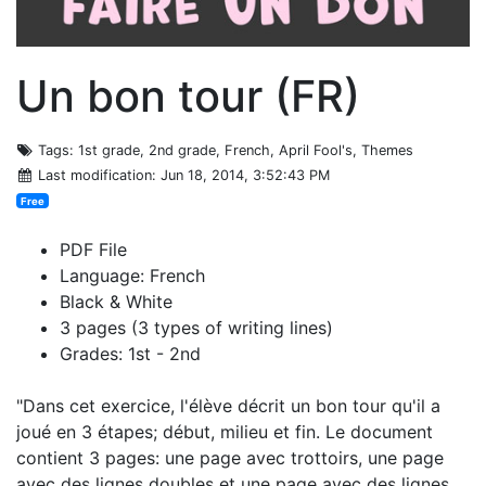
Un bon tour (FR)
Tags
: 1st grade, 2nd grade, French, April Fool's, Themes
Last modification
: Jun 18, 2014, 3:52:43 PM
Free
PDF File
Language: French
Black & White
3 pages (3 types of writing lines)
Grades: 1st - 2nd
"Dans cet exercice, l'élève décrit un bon tour qu'il a
joué en 3 étapes; début, milieu et fin. Le document
contient 3 pages: une page avec trottoirs, une page
avec des lignes doubles et une page avec des lignes