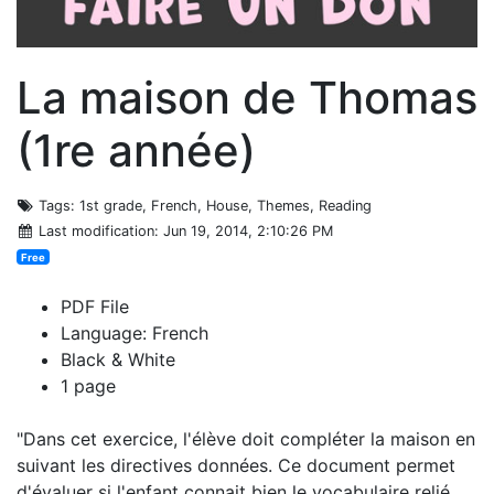
La maison de Thomas
(1re année)
Tags
: 1st grade, French, House, Themes, Reading
Last modification
: Jun 19, 2014, 2:10:26 PM
Free
PDF File
Language: French
Black & White
1 page
"Dans cet exercice, l'élève doit compléter la maison en
suivant les directives données. Ce document permet
d'évaluer si l'enfant connait bien le vocabulaire relié