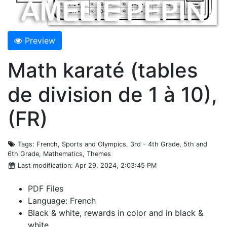
Preview
Math karaté (tables
de division de 1 à 10),
(FR)
Tags
: French, Sports and Olympics, 3rd - 4th Grade, 5th and
6th Grade, Mathematics, Themes
Last modification
: Apr 29, 2024, 2:03:45 PM
PDF Files
Language: French
Black & white, rewards in color and in black &
white