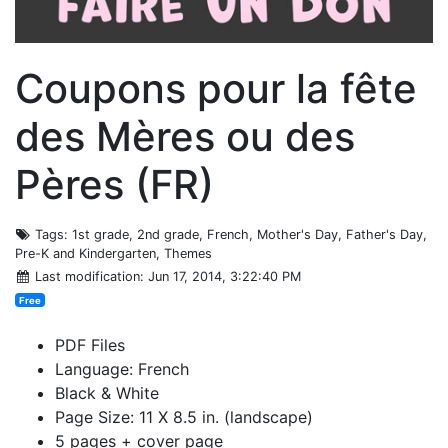
Coupons pour la fête
des Mères ou des
Pères (FR)
Tags
: 1st grade, 2nd grade, French, Mother's Day, Father's Day,
Pre-K and Kindergarten, Themes
Last modification
: Jun 17, 2014, 3:22:40 PM
Free
PDF Files
Language: French
Black & White
Page Size: 11 X 8.5 in. (landscape)
5 pages + cover page