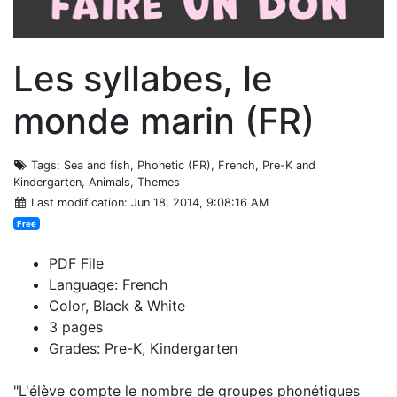
Les syllabes, le
monde marin (FR)
Tags
: Sea and fish, Phonetic (FR), French, Pre-K and
Kindergarten, Animals, Themes
Last modification
: Jun 18, 2014, 9:08:16 AM
Free
PDF File
Language: French
Color, Black & White
3 pages
Grades: Pre-K, Kindergarten
"L'élève compte le nombre de groupes phonétiques