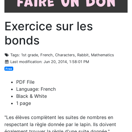
Exercice sur les
bonds
Tags
: 1st grade, French, Characters, Rabbit, Mathematics
Last modification
: Jun 20, 2014, 1:58:01 PM
Free
PDF File
Language: French
Black & White
1 page
"Les élèves complètent les suites de nombres en
respectant la règle donnée par le lapin. Ils doivent
également trouver la règle d'une suite donnée."