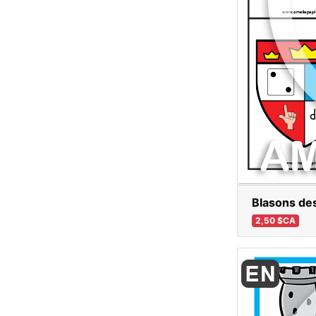
Blasons de
2,50 $CA