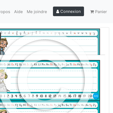
Connexion
ropos
Aide
Me joindre
Panier