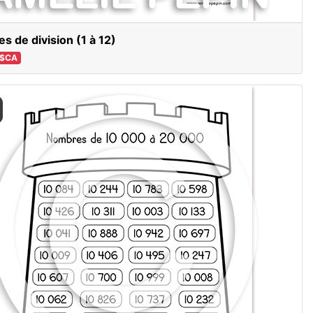
es de division (1 à 12)
 $CA