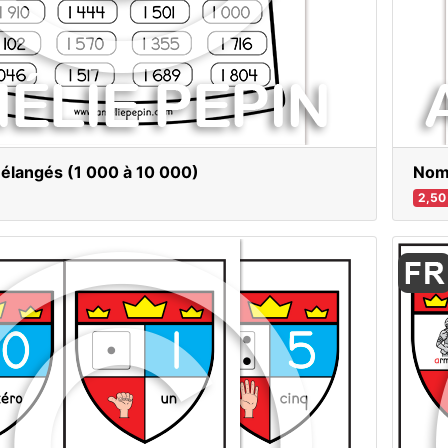
langés (1 000 à 10 000)
Nom
2,50