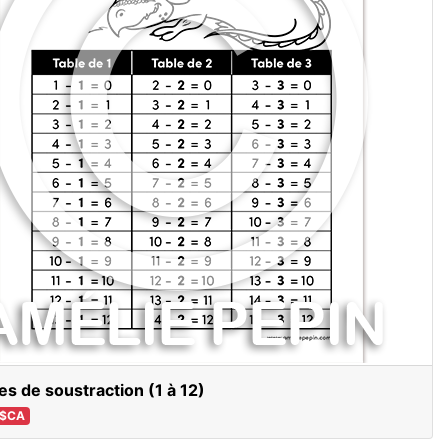
es de soustraction (1 à 12)
 $CA