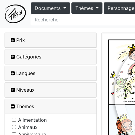
Documents
Thèmes
Personnage
Prix
Catégories
Langues
Niveaux
Thèmes
Alimentation
Animaux
Anniversaire