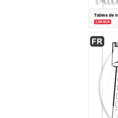
Tables de mu
1,99 $CA