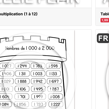
ltiplication (1 à 12)
Tabl
1,99