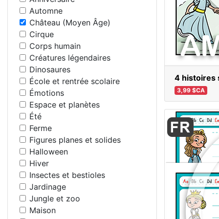
Automne
Château (Moyen Âge)
Cirque
Corps humain
Créatures légendaires
Dinosaures
4 histoires
École et rentrée scolaire
3,99 $CA
Émotions
Espace et planètes
Été
Ferme
Figures planes et solides
Halloween
Hiver
Insectes et bestioles
Jardinage
Jungle et zoo
Maison