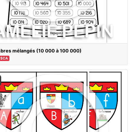
bres mélangés (10 000 à 100 000)
 $CA