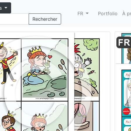
s
FR
Portfolio
À p
Rechercher