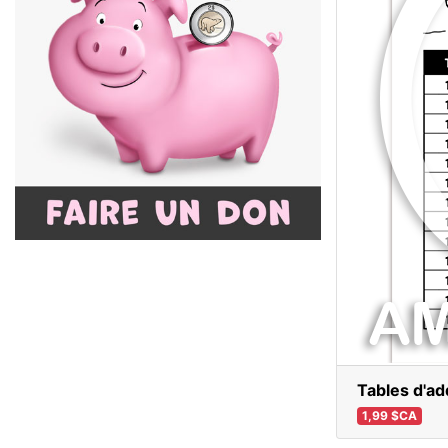
Tables d'add
1,99 $CA