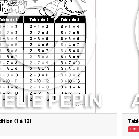
ition (1 à 12)
Tabl
1,99