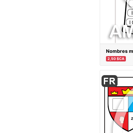
Nombres mé
2,50 $CA