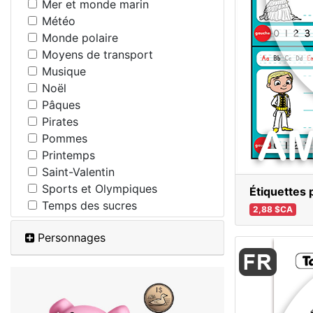
Mer et monde marin
Météo
Monde polaire
Moyens de transport
Musique
Noël
Pâques
Pirates
Pommes
Printemps
Saint-Valentin
Sports et Olympiques
Étiquettes 
Temps des sucres
2,88 $CA
Personnages